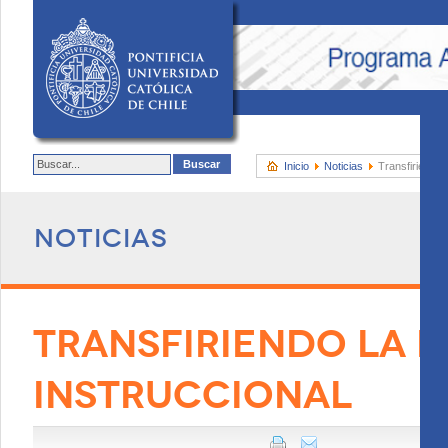
Inicio
Noticias
Transfiriendo l
Noticias
TRANSFIRIENDO LA E
INSTRUCCIONAL