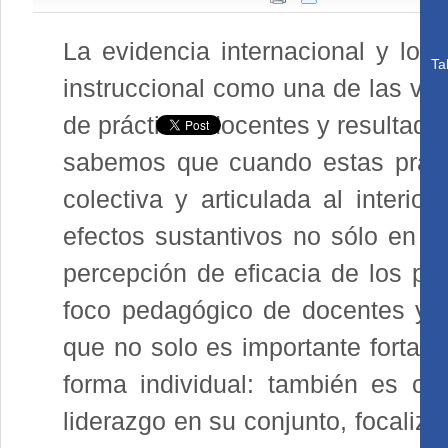
La evidencia internacional y loca
Ta
instruccional como una de las var
de prácticas docentes y resultado
sabemos que cuando estas práct
colectiva y articulada al interio
efectos sustantivos no sólo en el
percepción de eficacia de los pr
foco pedagógico de docentes y l
que no solo es importante fortalec
forma individual: también es cl
liderazgo en su conjunto, focaliz