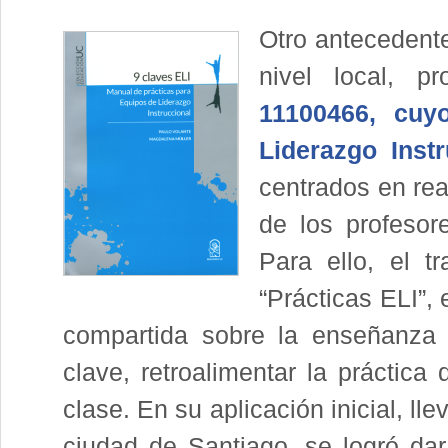
Otro antecedent
nivel local, 
11100466, cuy
Liderazgo Instr
centrados en rea
de los profesor
Para ello, el t
“Prácticas ELI”, 
compartida sobre la enseñanza y
clave, retroalimentar la práctica
clase. En su aplicación inicial, l
ciudad de Santiago, se logró dar 