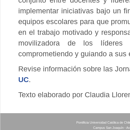
conjunto entre docentes y lídere
implementar iniciativas bajo un 
equipos escolares para que promu
en el trabajo motivado y respons
movilizadora de los líderes 
comprometiendo y guiando a sus 
Revise información sobre las Jo
UC
.
Texto elaborado por Claudia Llore
Pontificia Universidad Católica de Ch
Campus San Joaquín - Av