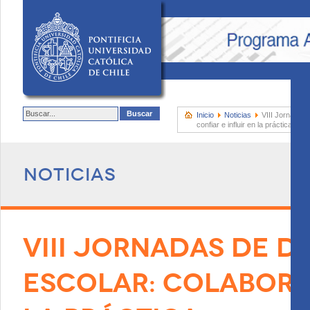
Inicio
Noticias
VIII Jornadas 
confiar e influir en la práctica
Noticias
VIII JORNADAS DE D
ESCOLAR: COLABORAR