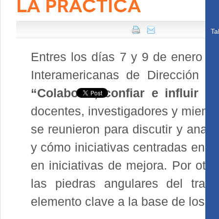
LA PRÁCTICA
Ta
Entres los días 7 y 9 de enero s
Interamericanas de Dirección y
“Colaborar, confiar e influir e
docentes, investigadores y miembr
se reunieron para discutir y analiz
y cómo iniciativas centradas en l
en iniciativas de mejora. Por otr
las piedras angulares del trab
elemento clave a la base de los p