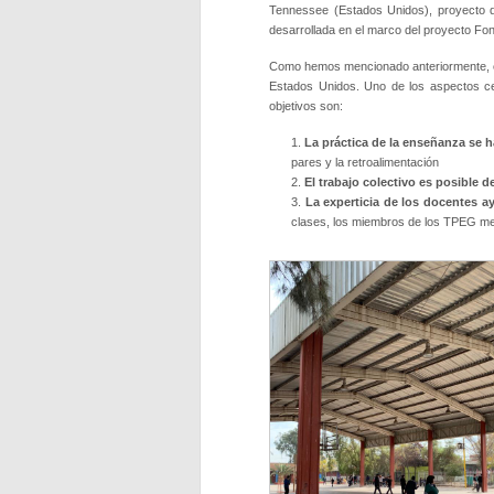
Tennessee (Estados Unidos), proyecto 
desarrollada en el marco del proyecto Fo
Como hemos mencionado anteriormente, el
Estados Unidos. Uno de los aspectos cen
objetivos son:
La práctica de la enseñanza se h
pares y la retroalimentación
El trabajo colectivo es posible d
La experticia de los docentes a
clases, los miembros de los TPEG mej