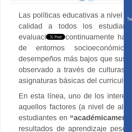
Las políticas educativas a nivel 
Ta
calidad a todos los estudiant
evaluaciones continuamente han 
de entornos socioeconómica
desempeños más bajos que sus pa
observado a través de culturas, 
asignaturas básicas del curriculu
En esta línea, uno de los interes
aquellos factores (a nivel de alu
estudiantes en
“académicamente 
resultados de aprendizaje pese a