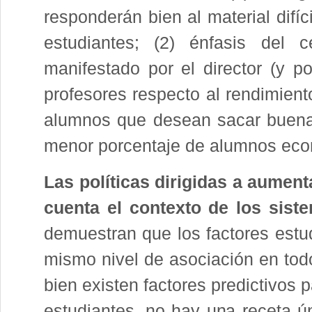
responderán bien al material difí
estudiantes; (2) énfasis del 
manifestado por el director (y p
profesores respecto al rendimient
alumnos que desean sacar buenas
menor porcentaje de alumnos eco
Las políticas dirigidas a aument
cuenta el contexto de los sist
demuestran que los factores estud
mismo nivel de asociación en todo
bien existen factores predictivos 
estudiantes, no hay una receta ú