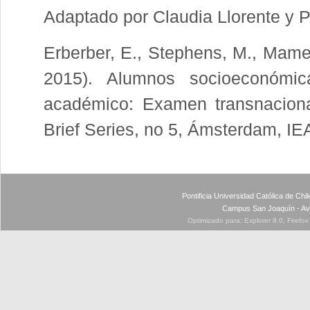
Adaptado por Claudia Llorente y 
Erberber, E., Stephens, M., Mame
2015). Alumnos socioeconómic
académico: Examen transnacional
Brief Series, no 5, Ámsterdam, IE
Pontificia Universidad Católica de Ch
Campus San Joaquín - Av
Optimizado para: Explorer 8.0, Firefo