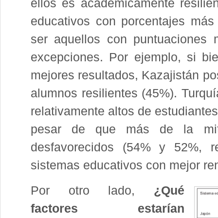
ellos es académicamente resilie
educativos con porcentajes más 
ser aquellos con puntuaciones 
excepciones. Por ejemplo, si bi
mejores resultados, Kazajistán p
alumnos resilientes (45%). Turquí
relativamente altos de estudiante
pesar de que más de la mit
desfavorecidos (54% y 52%, re
sistemas educativos con mejor re
Por otro lado,
¿Qué
factores estarían