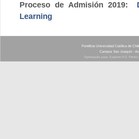
Proceso de Admisión 2019:
Learning
Pontificia Universidad Católica de Ch
Campus San Joaquín - Av
Optimizado para: Explorer 8.0, Firefo