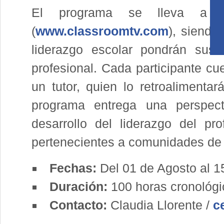
El programa se lleva a c
(
www.classroomtv.com
), siendo
liderazgo escolar pondrán sus 
profesional. Cada participante c
un tutor, quien lo retroalimenta
programa entrega una perspecti
desarrollo del liderazgo del pro
pertenecientes a comunidades de 
Fechas:
Del 01 de Agosto al 1
Duración:
100 horas cronológi
Contacto:
Claudia Llorente /
c