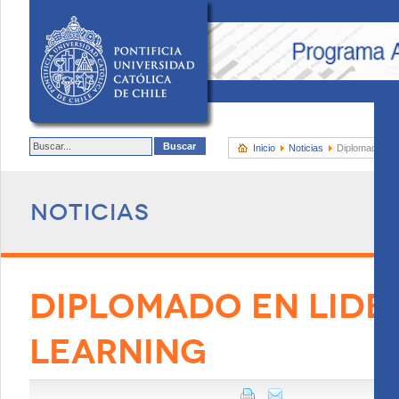
Inicio
Noticias
Diplomado en 
Noticias
DIPLOMADO EN LIDE
LEARNING