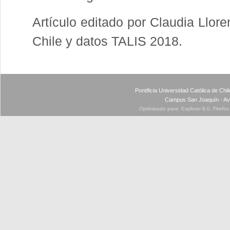
Artículo editado por Claudia Llor
Chile y datos TALIS 2018.
Pontificia Universidad Católica de Ch
Campus San Joaquín - Av
Optimizado para: Explorer 8.0, Firefo