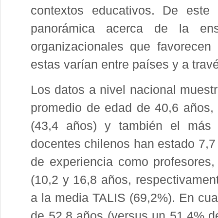
contextos educativos. De este 
panorámica acerca de la ens
organizacionales que favorecen
estas varían entre países y a trav
Los datos a nivel nacional muestr
promedio de edad de 40,6 años, 
(43,4 años) y también el más 
docentes chilenos han estado 7,7
de experiencia como profesores,
(10,2 y 16,8 años, respectivamen
a la media TALIS (69,2%). En cuan
de 52,8 años (versus un 51,4% d