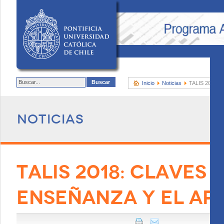
Inicio
Noticias
TALIS 2018: cl
Noticias
TALIS 2018: CLAVES 
ENSEÑANZA Y EL AP