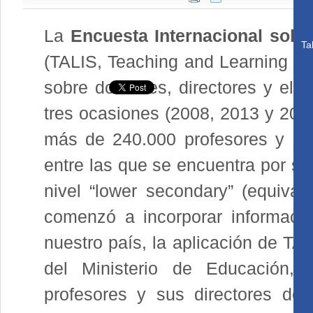
La
Encuesta Internacional sobr
Ta
(TALIS, Teaching and Learning Int
sobre docentes, directores y el e
tres ocasiones (2008, 2013 y 2018
más de 240.000 profesores y 13
entre las que se encuentra por se
nivel “lower secondary” (equiva
comenzó a incorporar informaci
nuestro país, la aplicación de TA
del Ministerio de Educación,
profesores y sus directores de