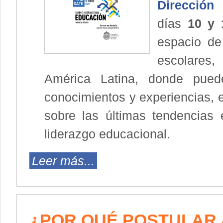
Dirección
días
10 y 
espacio de
escolares,
América Latina, donde puede
conocimientos y experiencias, e
sobre las últimas tendencias
liderazgo educacional.
Leer más...
¿POR QUÉ POSTULAR 