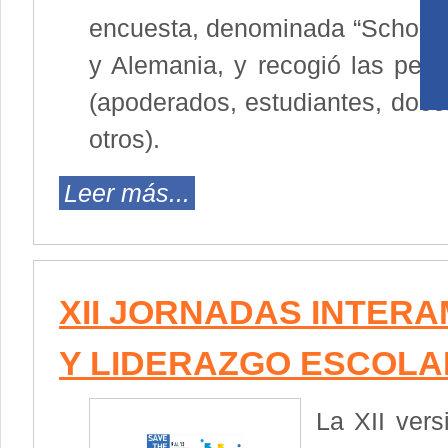
encuesta, denominada “School B
y Alemania, y recogió las pers
(apoderados, estudiantes, docen
otros).
Leer más...
XII JORNADAS INTER
Y LIDERAZGO ESCOLA
La XII ver