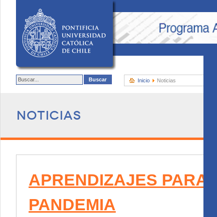
Inicio
Noticias
Noticias
APRENDIZAJES PARA 
PANDEMIA