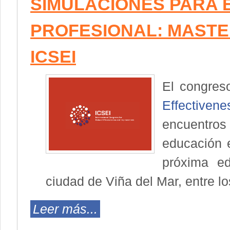
SIMULACIONES PARA 
PROFESIONAL: MAST
ICSEI
El congres
Effectiven
encuentro
educación e
próxima ed
ciudad de Viña del Mar, entre l
Leer más...