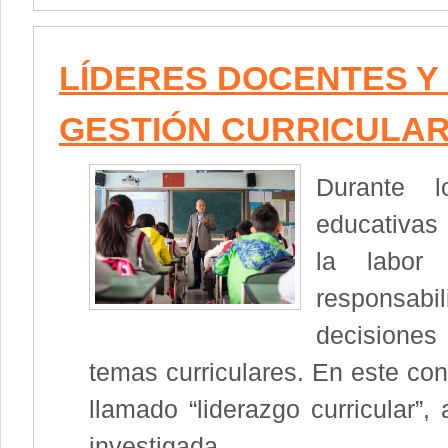
LÍDERES DOCENTES Y 
GESTIÓN CURRICULA
Durante l
educativas 
la labor
responsab
decisiones
temas curriculares. En este con
llamado “liderazgo curricular”
investigada.