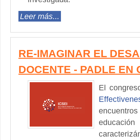
Leer más...
RE-IMAGINAR EL DES
DOCENTE - PADLE EN 
El congre
Effective
encuentro
educación 
caracteriz