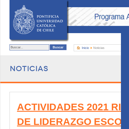
Inicio
Noticias
Noticias
ACTIVIDADES 2021 RI
DE LIDERAZGO ESCO