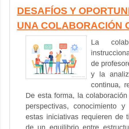
DESAFÍOS Y OPORTUN
UNA COLABORACIÓN 
La colab
instruccion
de profesor
y la anali
continua, r
De esta forma, la colaboración 
perspectivas, conocimiento y
estas iniciativas requieren de 
de un equilibrio entre estruc