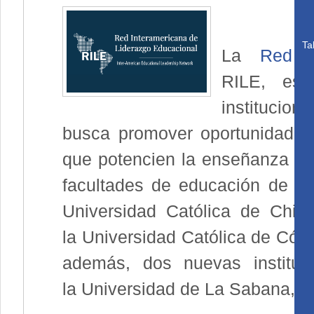
Ta
La
Red I
RILE, es 
institucion
busca promover oportunidades 
que potencien la enseñanza y e
facultades de educación de la 
Universidad Católica de Chile
la Universidad Católica de Córd
además, dos nuevas instituc
la Universidad de La Sabana, 