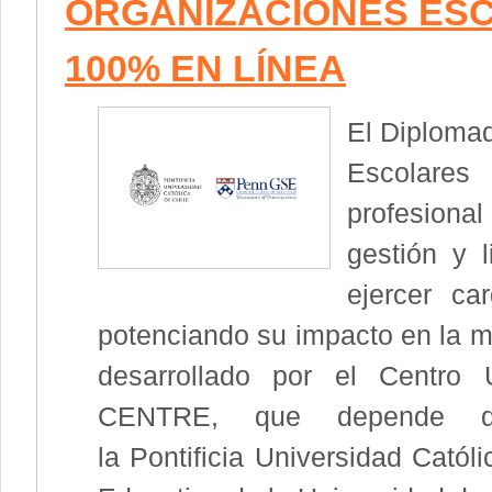
ORGANIZACIONES ES
100% EN LÍNEA
El Diplomad
Escolares
profesiona
gestión y 
ejercer ca
potenciando su impacto en la me
desarrollado por el Centro 
CENTRE, que depende d
la Pontificia Universidad Catól