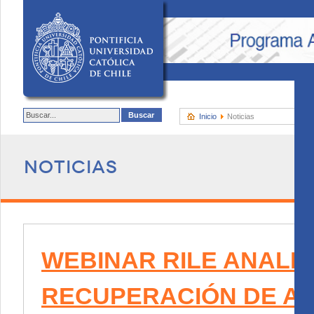
Inicio
Noticias
Noticias
WEBINAR RILE ANALIZ
RECUPERACIÓN DE A