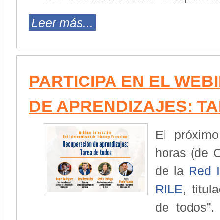
Leer más...
PARTICIPA EN EL WEB
DE APRENDIZAJES: T
El próximo
horas (de C
de la
Red I
RILE
, titu
de todos”.