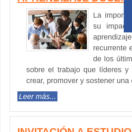
La importan
su impact
aprendizaj
recurrente e
de los últ
sobre el trabajo que líderes y 
crear, promover y sostener una 
Leer más...
INVITACIÓN A ESTUDI