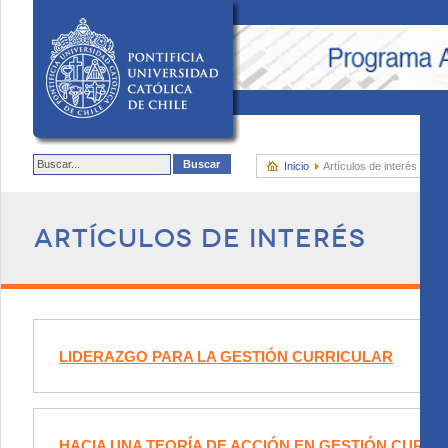
Inicio
Artículos de interés
Artículos de interés
LIDERAZGO PARA LA GESTIÓN CURRICULAR
HACIA UNA TEORÍA DE ACCIÓN EN GESTIÓN CURRI