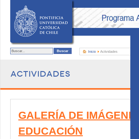
Inicio
Actividades
Actividades
GALERÍA DE IMÁGENES
EDUCACIÓN