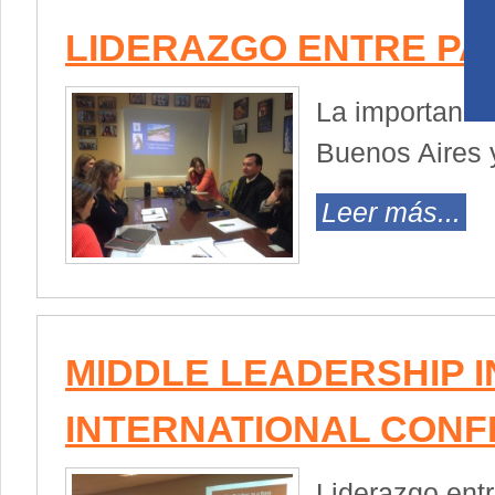
LIDERAZGO ENTRE P
La importancia
Buenos Aires y
Leer más...
MIDDLE LEADERSHIP IN 
INTERNATIONAL CONF
Liderazgo ent