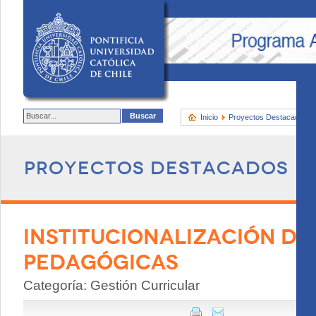
Inicio
Proyectos Destacados
Proyectos destacados
INSTITUCIONALIZACIÓN DE
PEDAGÓGICAS
Categoría: Gestión Curricular