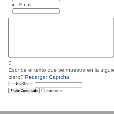
Email:
0
Escribe el texto que se muestra en la sigu
claro?
Recargar Captcha
Enviar Comentario
Subcribirse