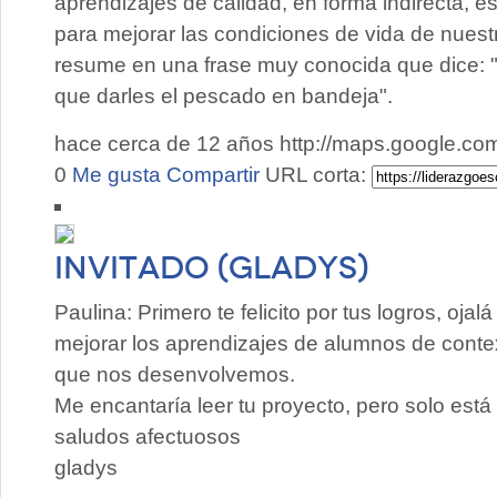
aprendizajes de calidad, en forma indirecta,
para mejorar las condiciones de vida de nues
resume en una frase muy conocida que dice: 
que darles el pescado en bandeja".
hace cerca de 12 años
http://maps.google.c
0
Me gusta
Compartir
URL corta:
Invitado (GLADYS)
Paulina: Primero te felicito por tus logros, oja
mejorar los aprendizajes de alumnos de conte
que nos desenvolvemos.
Me encantaría leer tu proyecto, pero solo está 
saludos afectuosos
gladys