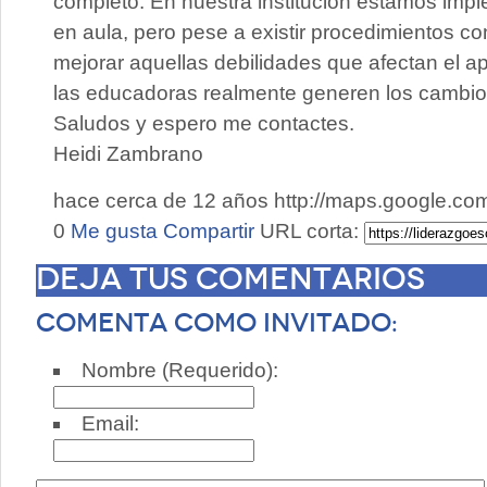
completo. En nuestra institución estamos im
en aula, pero pese a existir procedimientos co
mejorar aquellas debilidades que afectan el ap
las educadoras realmente generen los cambios
Saludos y espero me contactes.
Heidi Zambrano
hace cerca de 12 años
http://maps.google.c
0
Me gusta
Compartir
URL corta:
Deja tus comentarios
Comenta como invitado:
Nombre (Requerido):
Email: