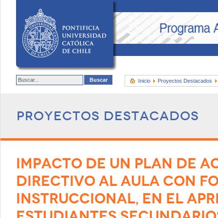
Inicio
Proyectos Destacados
Proyectos destacados
IMPACTO DE UN PLAN DE 
DIRECTIVO AL AULA CON F
INSTRUCCIONAL, EN EL AP
ESTUDIANTES SECUNDARIO