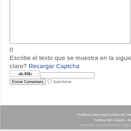
0
Escribe el texto que se muestra en la sigu
claro?
Recargar Captcha
Enviar Comentario
Subcribirse
Pontificia Universidad Católica de Ch
Campus San Joaquín - Av
Optimizado para: Explorer 8.0, Firefo