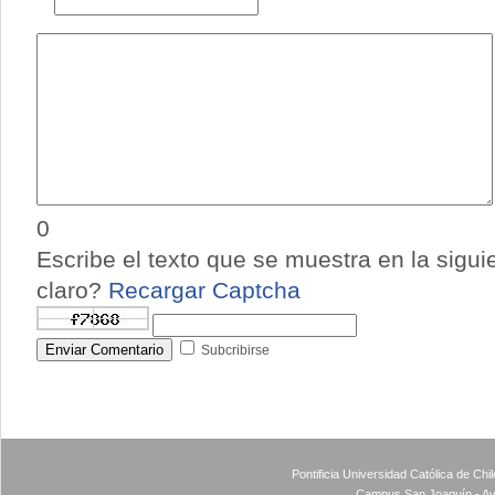
0
Escribe el texto que se muestra en la sigu
claro?
Recargar Captcha
Enviar Comentario
Subcribirse
Pontificia Universidad Católica de Ch
Campus San Joaquín - Av