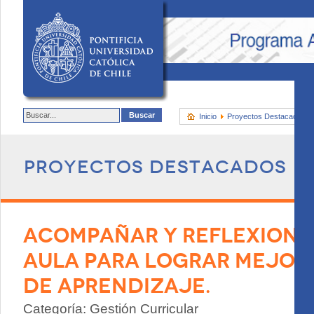
Inicio
Proyectos Destacados
Proyectos destacados
ACOMPAÑAR Y REFLEXIONA
AULA PARA LOGRAR MEJOR
DE APRENDIZAJE.
Categoría: Gestión Curricular