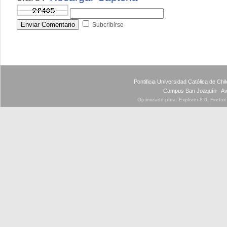
Enviar Comentario
Subcribirse
Pontificia Universidad Católica de Ch
Campus San Joaquín - Av
Optimizado para: Explorer 8.0, Firefo