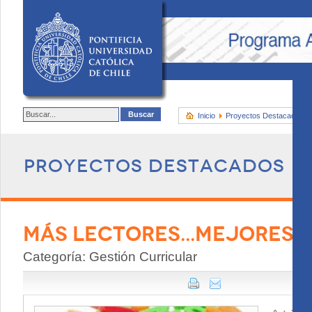
Inicio
Proyectos Destacados
Proyectos destacados
MÁS LECTORES...MEJORES 
Categoría: Gestión Curricular