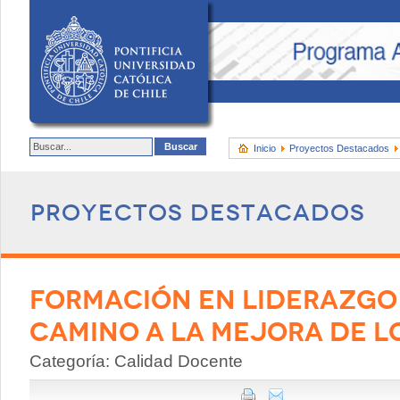
Inicio
Proyectos Destacados
Proyectos destacados
FORMACIÓN EN LIDERAZGO
CAMINO A LA MEJORA DE L
Categoría: Calidad Docente