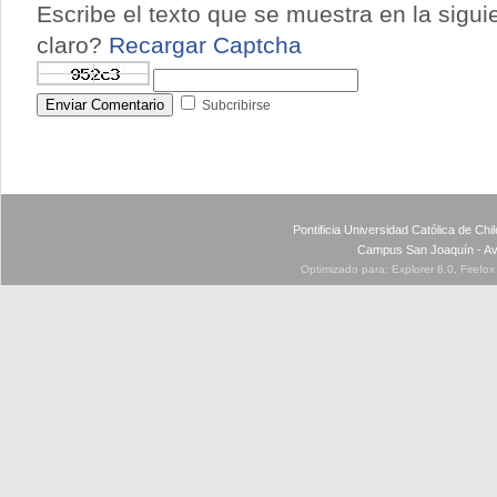
Escribe el texto que se muestra en la sigu
claro?
Recargar Captcha
Enviar Comentario
Subcribirse
Pontificia Universidad Católica de Ch
Campus San Joaquín - Av
Optimizado para: Explorer 8.0, Firefo