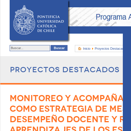
Inicio
Proyectos Destacados
Proyectos destacados
MONITOREO Y ACOMPAÑAMI
COMO ESTRATEGIA DE MEJ
DESEMPEÑO DOCENTE Y RE
APRENDIZAJES DE LOS EST