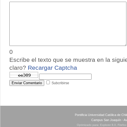
0
Escribe el texto que se muestra en la sigu
claro?
Recargar Captcha
Enviar Comentario
Subcribirse
Pontificia Universidad Católica de Ch
Campus San Joaquín - Av
Optimizado para: Explorer 8.0, Firefo