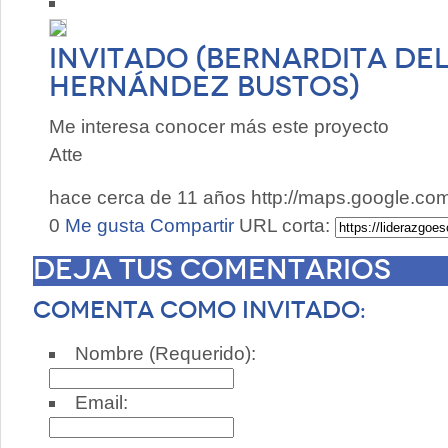
Invitado (Bernardita d
Hernández Bustos)
Me interesa conocer más este proyecto
Atte
hace cerca de 11 años
http://maps.google.c
0
Me gusta
Compartir
URL corta:
Deja tus comentarios
Comenta como invitado:
Nombre (Requerido):
Email: