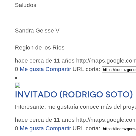
Saludos
Sandra Geisse V
Region de los Rìos
hace cerca de 11 años
http://maps.google.c
0
Me gusta
Compartir
URL corta:
Invitado (Rodrigo Soto)
Interesante, me gustaría conoce más del proy
hace cerca de 11 años
http://maps.google.c
0
Me gusta
Compartir
URL corta: