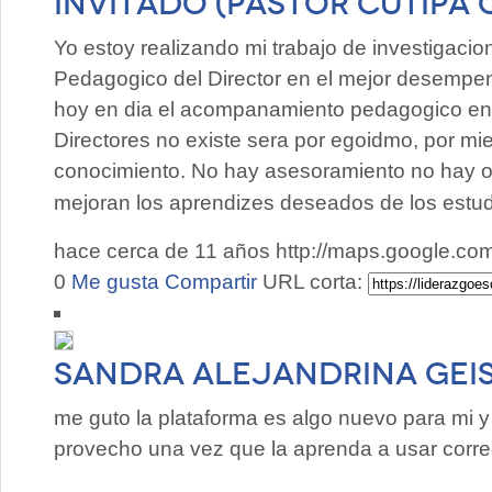
Invitado (Pastor CUTIPA
Yo estoy realizando mi trabajo de investigac
Pedagogico del Director en el mejor desempe
hoy en dia el acompanamiento pedagogico en e
Directores no existe sera por egoidmo, por mied
conocimiento. No hay asesoramiento no hay o
mejoran los aprendizes deseados de los estud
hace cerca de 11 años
http://maps.google.c
0
Me gusta
Compartir
URL corta:
Sandra Alejandrina Gei
me guto la plataforma es algo nuevo para mi 
provecho una vez que la aprenda a usar corr