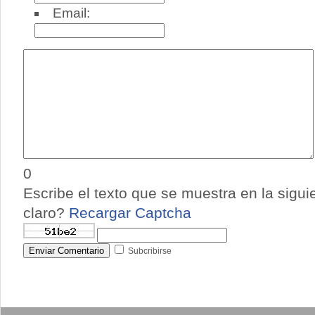
Email:
0
Escribe el texto que se muestra en la sigu
claro?
Recargar Captcha
Enviar Comentario
Subcribirse