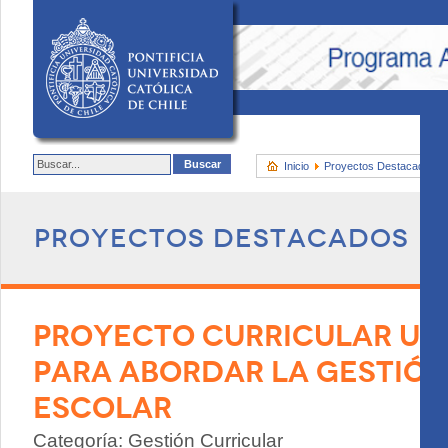
Inicio
Proyectos Destacados
Proyectos destacados
PROYECTO CURRICULAR UN
PARA ABORDAR LA GESTIÓN
ESCOLAR
Categoría: Gestión Curricular