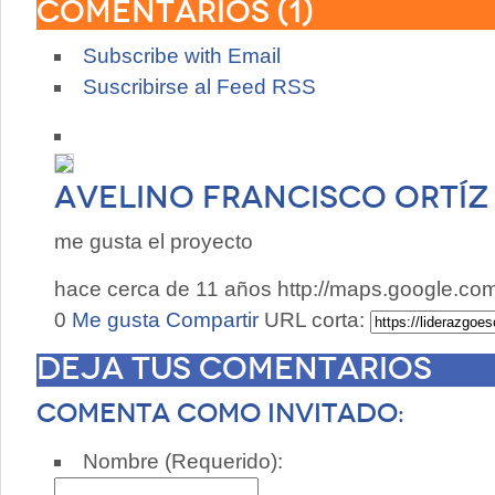
Comentarios (
1
)
Subscribe with Email
Suscribirse al Feed RSS
Avelino Francisco Ortí
me gusta el proyecto
hace cerca de 11 años
http://maps.google.c
0
Me gusta
Compartir
URL corta:
Deja tus comentarios
Comenta como invitado:
Nombre (Requerido):