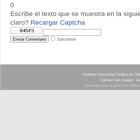
0
Escribe el texto que se muestra en la sigu
claro?
Recargar Captcha
Enviar Comentario
Subcribirse
Pontificia Universidad Católica de Ch
Campus San Joaquín - Av
Optimizado para: Explorer 8.0, Firefo