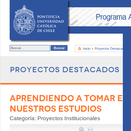
Inicio
Proyectos Destacados
Proyectos destacados
APRENDIENDO A TOMAR EL
NUESTROS ESTUDIOS
Categoría: Proyectos Institucionales