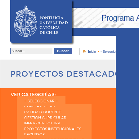
Inicio
- Seleccionar -
Proyec
Proyectos Destacados
VER CATEGORÍAS:
ORDE
- SELECCIONAR -
CLIMA ESCOLAR
CALIDAD DOCENTE
GESTIÓN CURRICULAR
INFRAESTRUCTURA
PROYECTOS INSTITUCIONALES
RECURSOS