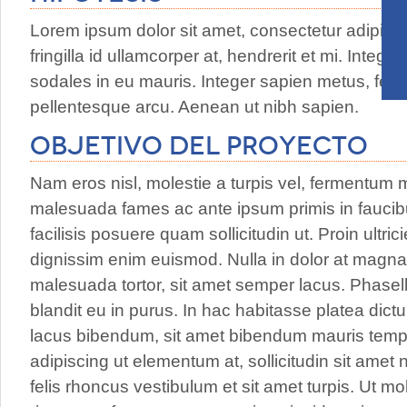
Lorem ipsum dolor sit amet, consectetur adipisci
fringilla id ullamcorper at, hendrerit et mi. Inte
sodales in eu mauris. Integer sapien metus, feugia
pellentesque arcu. Aenean ut nibh sapien.
Objetivo del proyecto
Nam eros nisl, molestie a turpis vel, fermentum ma
malesuada fames ac ante ipsum primis in faucibus.
facilisis posuere quam sollicitudin ut. Proin ultric
dignissim enim euismod. Nulla in dolor at magna
malesuada tortor, sit amet semper lacus. Phasel
blandit eu in purus. In hac habitasse platea dict
lacus bibendum, sit amet bibendum mauris tem
adipiscing ut elementum at, sollicitudin sit amet
felis rhoncus vestibulum et sit amet turpis. Ut moll