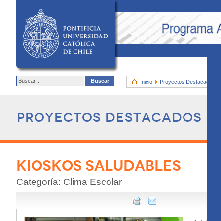
Inicio
Proyectos Destacados
Proyectos destacados
KIOSKOS SALUDABLES
Categoría: Clima Escolar