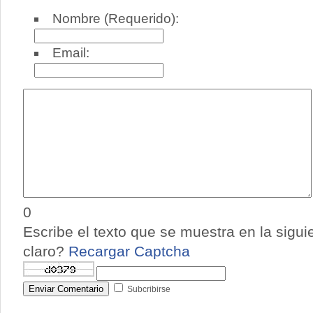
Nombre (Requerido):
Email:
0
Escribe el texto que se muestra en la sigu
claro?
Recargar Captcha
Enviar Comentario
Subcribirse