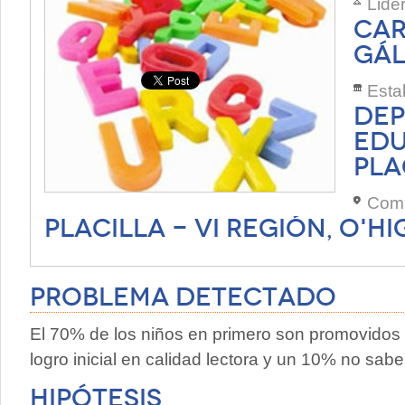
Lide
CAR
GÁ
Esta
DEP
EDU
PLA
Com
PLACILLA - VI REGIÓN, O'H
Problema Detectado
El 70% de los niños en primero son promovidos
logro inicial en calidad lectora y un 10% no sabe l
Hipótesis