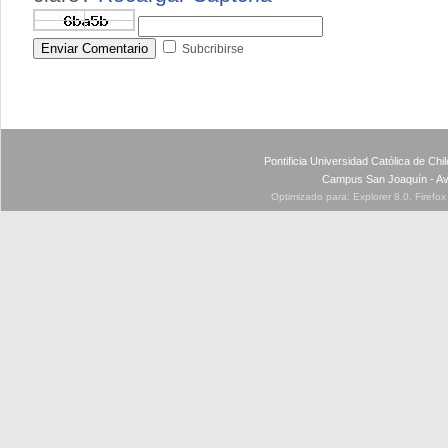
Enviar Comentario
Subcribirse
Pontificia Universidad Católica de Ch
Campus San Joaquín - Av
Optimizado para: Explorer 8.0, Firefo