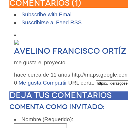
Comentarios (
1
)
Subscribe with Email
Suscribirse al Feed RSS
Avelino Francisco Ortí
me gusta el proyecto
hace cerca de 11 años
http://maps.google.c
0
Me gusta
Compartir
URL corta:
Deja tus comentarios
Comenta como invitado:
Nombre (Requerido):