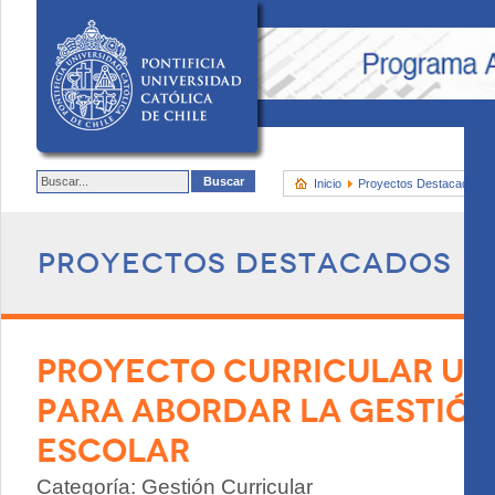
Inicio
Proyectos Destacados
Proyectos destacados
PROYECTO CURRICULAR UN
PARA ABORDAR LA GESTIÓN
ESCOLAR
Categoría: Gestión Curricular