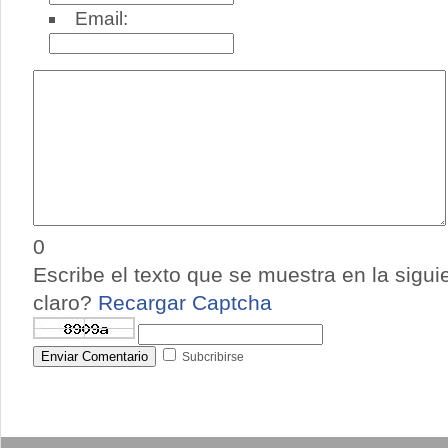
Email:
0
Escribe el texto que se muestra en la sigu
claro?
Recargar Captcha
Enviar Comentario
Subcribirse