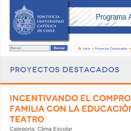
Inicio
Proyectos Destacados
Proyectos destacados
INCENTIVANDO EL COMPRO
FAMILIA CON LA EDUCACIÓ
TEATRO
Categoría: Clima Escolar