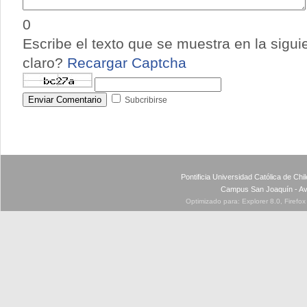
0
Escribe el texto que se muestra en la sigu
claro?
Recargar Captcha
Enviar Comentario
Subcribirse
Pontificia Universidad Católica de Ch
Campus San Joaquín - Av
Optimizado para: Explorer 8.0, Firefo