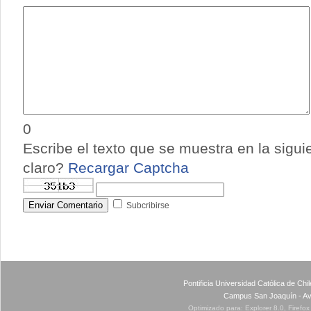
0
Escribe el texto que se muestra en la sigu
claro?
Recargar Captcha
Enviar Comentario
Subcribirse
Pontificia Universidad Católica de Ch
Campus San Joaquín - Av
Optimizado para: Explorer 8.0, Firefo