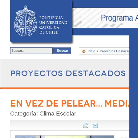
Inicio
Proyectos Destacados
Proyectos destacados
EN VEZ DE PELEAR... MEDI
Categoría: Clima Escolar