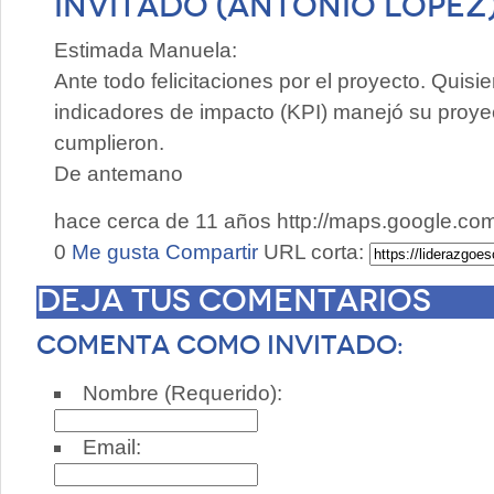
Invitado (Antonio López
Estimada Manuela:
Ante todo felicitaciones por el proyecto. Quisi
indicadores de impacto (KPI) manejó su proye
cumplieron.
De antemano
hace cerca de 11 años
http://maps.google.c
0
Me gusta
Compartir
URL corta:
Deja tus comentarios
Comenta como invitado:
Nombre (Requerido):
Email: